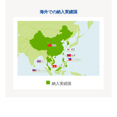
海外での納入実績国
納入実績国