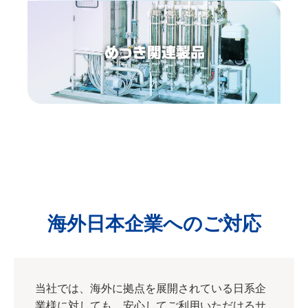
めっ
海外日本企業へのご対応
当社では、海外に拠点を展開されている日系企
業様に対しても、安心してご利用いただけるサ