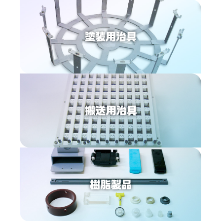
塗装
搬送
樹脂