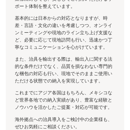
ポート体制を整えています。
基本的には日本からの対応となりますが、時
差・言語・文化の違いを考慮しつつ、オンライ
ンミーティングや現地のライン立ち上げ支援な
ど、必要に応じて現地訪問も行い、迅速かつ丁
寧なコミュニケーションを心がけています。
また、治具を輸出する際は、輸出入に関する法
的な条件だけでなく、品質を損なわない専門的
な梱包の対応も行い、現地でそのままご使用い
ただける状態での納入を実現しています。
これまでにアジア各国はもちろん、メキシコな
ど世界各地での納入実績があり、豊富な経験と
ノウハウを活かしたご提案・対応が可能です。
海外拠点への治具導入をご検討中の企業様も、
ぜひお気軽にご相談ください。