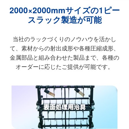
2000×2000mmサイズの1ピー
スラック製造が可能
当社のラックづくりのノウハウを活かし
て、素材からの射出成形や各種圧縮成形、
金属部品と組み合わせた製品まで、各種の
オーダーに応じたご提供が可能です。
表面